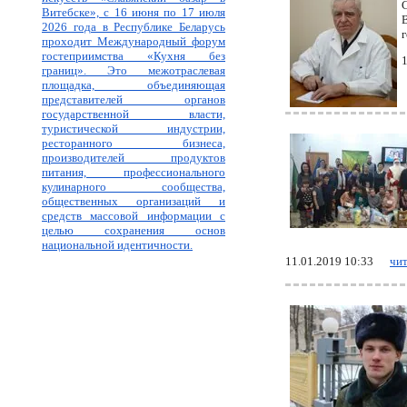
Витебске», с 16 июня по 17 июля
2026 года в Республике Беларусь
г
проходит Международный форум
гостеприимства «Кухня без
границ». Это межотраслевая
площадка, объединяющая
представителей органов
государственной власти,
туристической индустрии,
ресторанного бизнеса,
производителей продуктов
питания, профессионального
кулинарного сообщества,
общественных организаций и
средств массовой информации с
целью сохранения основ
национальной идентичности.
11.01.2019 10:33
чит