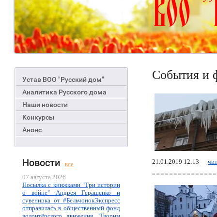
События и 
Устав ВОО "Русский дом"
Аналитика Русского дома
Наши новости
Конкурсы
Анонс
Новости
21.01.2019 12:13
чит
все
07 августа 2026
Посылка с книжками "Три истории
о войне" Андрея Геращенко и
сувенирка от #БельчонокЭкспресс
отправилась в общественный фонд
волонтёрского движения "Творим