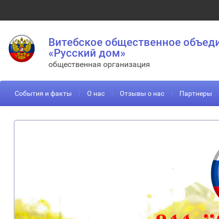
Витебское общественное объед
«Русский дом»
общественная организация
События и факты
О нас
Отзывы о нас
Партнеры