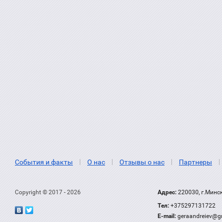
События и факты
О нас
Отзывы о нас
Партнеры
Copyright © 2017 - 2026
Адрес:
220030, г.Минс
Тел:
+375297131722
Е-mail:
geraandreiev@g