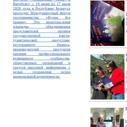
Витебске», с 16 июня по 17 июля
2026 года в Республике Беларусь
проходит Международный форум
гостеприимства «Кухня без
границ». Это межотраслевая
площадка, объединяющая
представителей органов
государственной власти,
туристической индустрии,
ресторанного бизнеса,
производителей продуктов
питания, профессионального
кулинарного сообщества,
общественных организаций и
средств массовой информации с
целью сохранения основ
национальной идентичности.