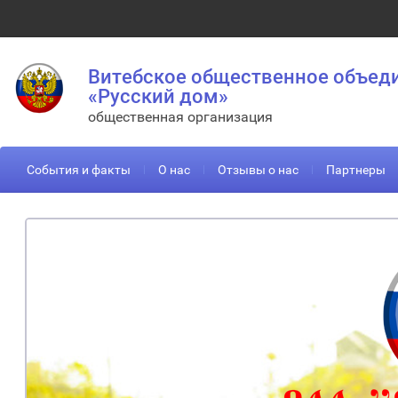
Витебское общественное объед
«Русский дом»
общественная организация
События и факты
О нас
Отзывы о нас
Партнеры