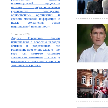
производителей продуктов
питания, профессионального
кулинарного сообщества,
общественных организаций и
средств массовой информации с
целью сохранения основ
национальной идентичности.
13 июля 2026
Андрей Геращенко: Любой
национализм, а особенно народов
близких и родственных, где
разделение идет очень сложно – по
вере или каким-то спорным
этническим моментам, он всегда
начинается с каких-то споров и
заканчивается резней.