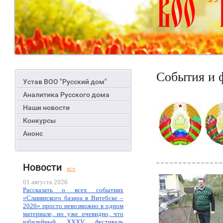
События и 
Устав ВОО "Русский дом"
Аналитика Русского дома
Наши новости
Конкурсы
Анонс
Новости
все
01 августа 2026
Рассказать о всех событиях
«Славянского базара в Витебске –
2026» просто невозможно в одном
материале, но уже очевидно, что
юбилейный XXXV фестиваль