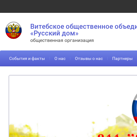
Витебское общественное объед
«Русский дом»
общественная организация
События и факты
О нас
Отзывы о нас
Партнеры