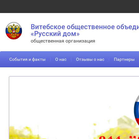
Витебское общественное объед
«Русский дом»
общественная организация
События и факты
О нас
Отзывы о нас
Партнеры