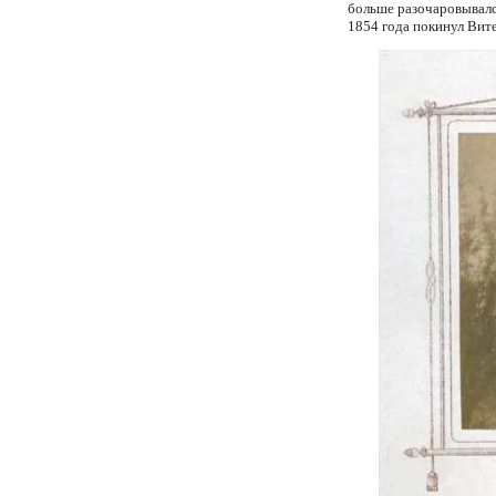
больше разочаровывался
1854 года покинул Вите