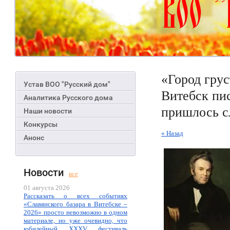
«Город гру
Устав ВОО "Русский дом"
Витебск пи
Аналитика Русского дома
пришлось с
Наши новости
Конкурсы
« Назад
Анонс
Новости
все
01 августа 2026
Рассказать о всех событиях
«Славянского базара в Витебске –
2026» просто невозможно в одном
материале, но уже очевидно, что
юбилейный XXXV фестиваль