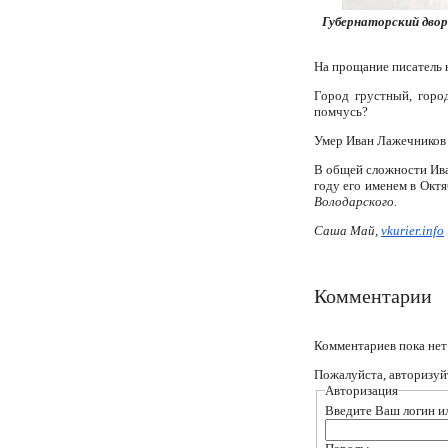
Губернаторский двор
На прощание писатель 
Город грустный, горо
помчусь?
Умер Иван Лажечников 
В общей сложности Ива
году его именем в Октя
Володарского.
Саша Май,
vkurier.info
Комментарии
Комментариев пока нет
Пожалуйста, авторизуй
Авторизация
Введите Ваш логин ил