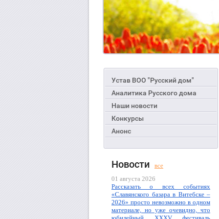
Устав ВОО "Русский дом"
Аналитика Русского дома
Наши новости
Конкурсы
Анонс
Новости
все
01 августа 2026
Рассказать о всех событиях
«Славянского базара в Витебске –
2026» просто невозможно в одном
материале, но уже очевидно, что
юбилейный XXXV фестиваль