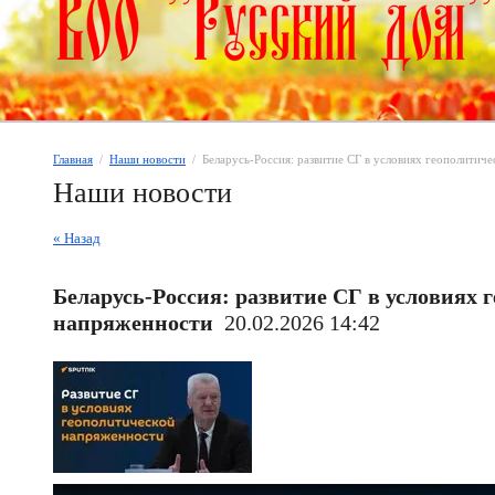
Главная
  /  
Наши новости
  /  Беларусь-Россия: развитие СГ в условиях геополити
Наши новости
« Назад
Беларусь-Россия: развитие СГ в условиях 
напряженности
20.02.2026 14:42