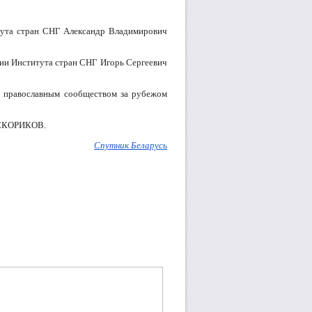
тута стран СНГ Александр Владимирович
ии Института стран СНГ Игорь Сергеевич
и православным сообществом за рубежом
 СКОРИКОВ.
Спутник Беларусь