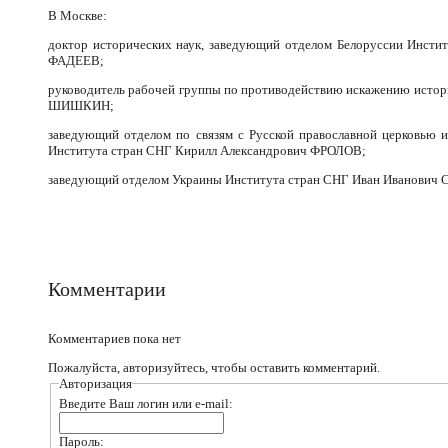
В Москве:
доктор исторических наук, заведующий отделом Белоруссии Инсти
ФАДЕЕВ;
руководитель рабочей группы по противодействию искажению истор
ШИШКИН;
заведующий отделом по связям с Русской православной церковью 
Института стран СНГ Кирилл Александрович ФРОЛОВ;
заведующий отделом Украины Института стран СНГ Иван Иванович
Комментарии
Комментариев пока нет
Пожалуйста, авторизуйтесь, чтобы оставить комментарий.
Авторизация
Введите Ваш логин или e-mail:
Пароль: