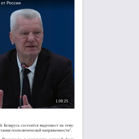
ik Беларусь состоится видеомост на тему:
стания геополитической напряженности".