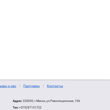
ывы о нас
Партнеры
Контакты
Адрес:
220030, г.Минск, ул.Революционная, 15А
Тел:
+375297131722