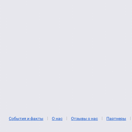
События и факты
О нас
Отзывы о нас
Партнеры