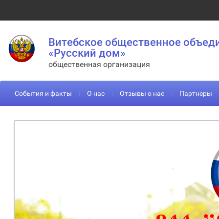
Витебское общественное объед
«Русский дом»
общественная организация
События и факты
О нас
Отзывы о нас
Партнеры