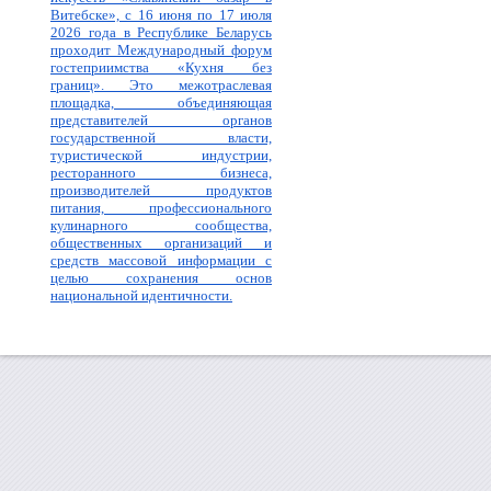
Витебске», с 16 июня по 17 июля
2026 года в Республике Беларусь
проходит Международный форум
гостеприимства «Кухня без
границ». Это межотраслевая
площадка, объединяющая
представителей органов
государственной власти,
туристической индустрии,
ресторанного бизнеса,
производителей продуктов
питания, профессионального
кулинарного сообщества,
общественных организаций и
средств массовой информации с
целью сохранения основ
национальной идентичности.