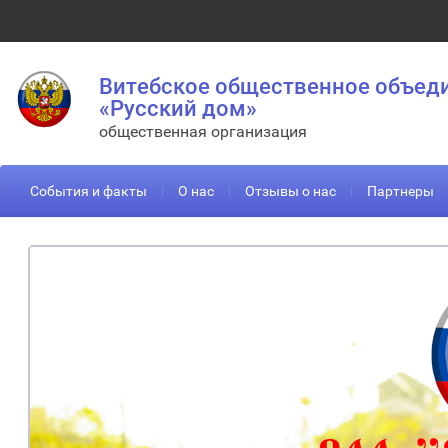
Витебское общественное объед
«Русский дом»
общественная организация
События и факты
О нас
Отзывы о нас
Партнеры