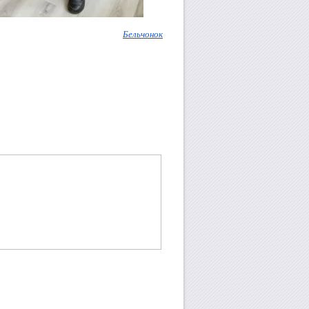
Бельчонок