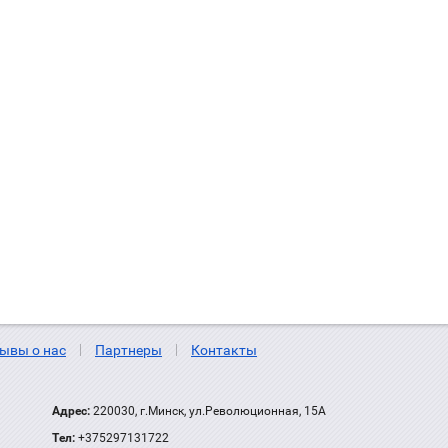
ывы о нас
Партнеры
Контакты
Адрес:
220030, г.Минск, ул.Революционная, 15А
Тел:
+375297131722