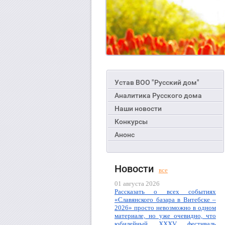
Устав ВОО "Русский дом"
Аналитика Русского дома
Наши новости
Конкурсы
Анонс
Новости
все
01 августа 2026
Рассказать о всех событиях
«Славянского базара в Витебске –
2026» просто невозможно в одном
материале, но уже очевидно, что
юбилейный XXXV фестиваль