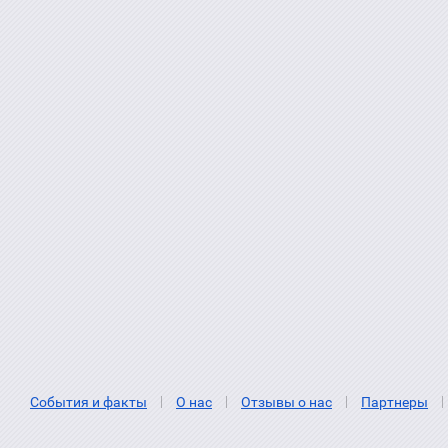
События и факты
О нас
Отзывы о нас
Партнеры