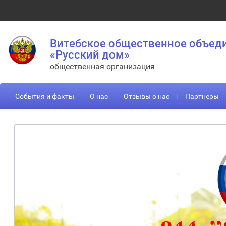
Витебское общественное объед
«Русский дом»
общественная организация
События и факты
О нас
Отзывы о нас
Партнеры