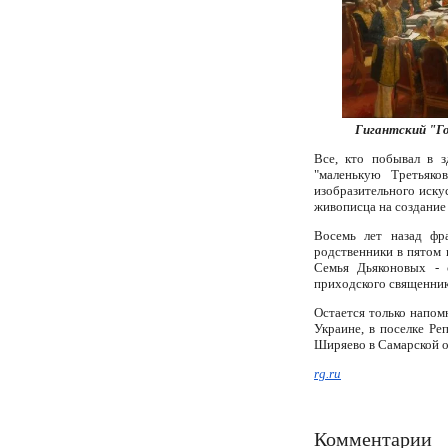
Гигантский "Г
Все, кто побывал в з
"маленькую Третьяко
изобразительного иску
живописца на создание
Восемь лет назад фр
родственники в пятом 
Семья Дьяконовых - 
приходского священник
Остается только напом
Украине, в поселке Ре
Ширяево в Самарской об
rg.ru
Комментарии