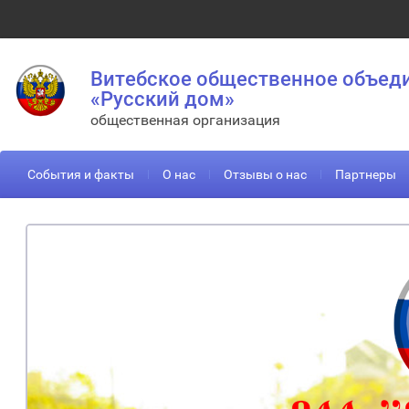
Витебское общественное объед
«Русский дом»
общественная организация
События и факты
О нас
Отзывы о нас
Партнеры