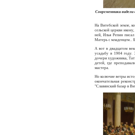
Современники видели 
На Витебской земле, к
сельской церкви икону,
ней, Илья Репин писал
Матерь с младенцем...
А вот в двадцатом век
усадьбу в 1904 году.
дочери художника, Тат
детей, где преподавал
мастера.
Но колючие ветры исто
окончательная реконст
"Славянский базар в Ви