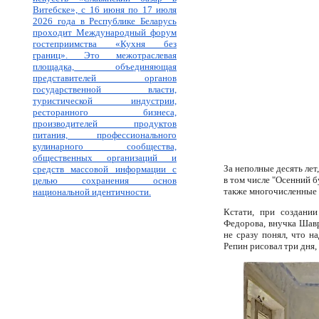
Витебске», с 16 июня по 17 июля
2026 года в Республике Беларусь
проходит Международный форум
гостеприимства «Кухня без
границ». Это межотраслевая
площадка, объединяющая
представителей органов
государственной власти,
туристической индустрии,
ресторанного бизнеса,
производителей продуктов
питания, профессионального
кулинарного сообщества,
общественных организаций и
За неполные десять лет
средств массовой информации с
в том числе "Осенний б
целью сохранения основ
также многочисленные 
национальной идентичности.
Кстати, при создани
Федорова, внучка Шавр
не сразу понял, что н
Репин рисовал три дня