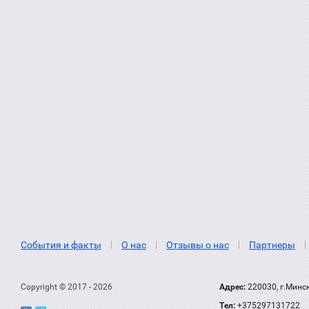
События и факты
О нас
Отзывы о нас
Партнеры
Copyright © 2017 - 2026
Адрес:
220030, г.Минс
Тел:
+375297131722