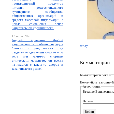
производителей продуктов
питания, профессионального
кулинарного сообщества,
общественных организаций и
средств массовой информации с
целью сохранения основ
национальной идентичности.
13 июля 2026
Андрей Геращенко: Любой
национализм, а особенно народов
tut.by
близких и родственных, где
разделение идет очень сложно – по
вере или каким-то спорным
этническим моментам, он всегда
Комментарии
начинается с каких-то споров и
заканчивается резней.
Комментариев пока нет
Пожалуйста, авторизуй
Авторизация
Введите Ваш логин ил
Пароль: