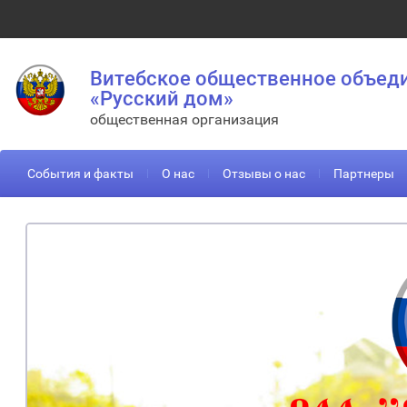
Витебское общественное объед
«Русский дом»
общественная организация
События и факты
О нас
Отзывы о нас
Партнеры