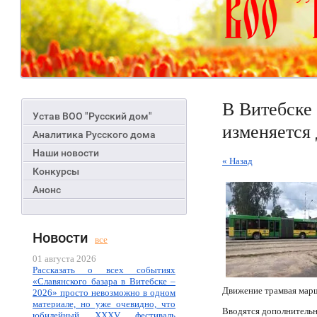
В Витебске
Устав ВОО "Русский дом"
изменяется
Аналитика Русского дома
Наши новости
« Назад
Конкурсы
Анонс
Новости
все
01 августа 2026
Рассказать о всех событиях
«Славянского базара в Витебске –
Движение трамвая ма
2026» просто невозможно в одном
материале, но уже очевидно, что
Вводятся дополнитель
юбилейный XXXV фестиваль