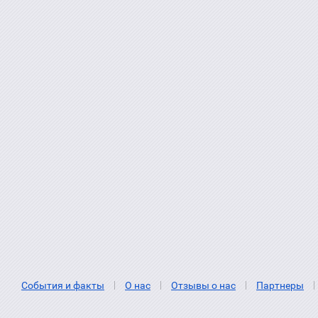
События и факты
О нас
Отзывы о нас
Партнеры