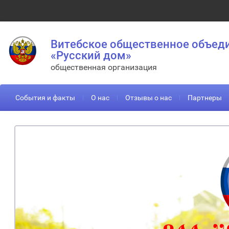
Витебское общественное объед
«Русский дом»
общественная организация
События и факты
О нас
Отзывы о нас
Партнеры