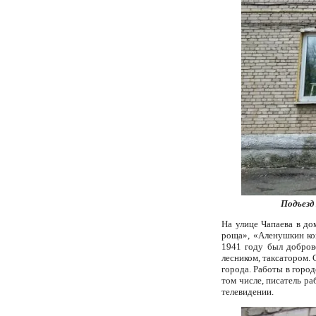
Подъезд
На улице Чапаева в до
роща», «Аленушкин коз
1941 году был добров
лесником, таксатором. 
города. Работы в горо
том числе, писатель р
телевидении.