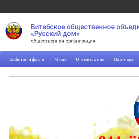
Витебское общественное объед
«Русский дом»
общественная организация
События и факты
О нас
Отзывы о нас
Партнеры