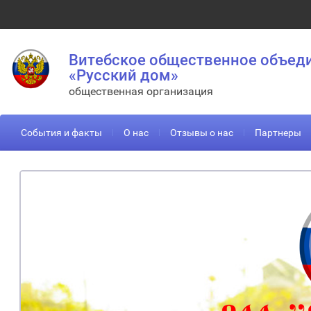
Витебское общественное объед
«Русский дом»
общественная организация
События и факты
О нас
Отзывы о нас
Партнеры