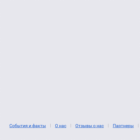
События и факты
О нас
Отзывы о нас
Партнеры