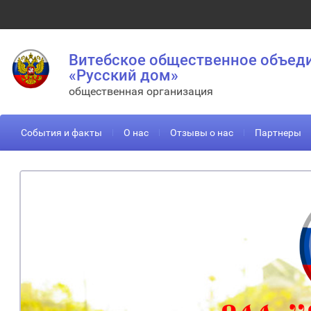
Витебское общественное объед
«Русский дом»
общественная организация
События и факты
О нас
Отзывы о нас
Партнеры