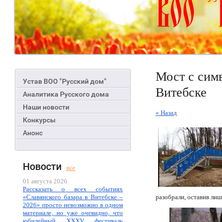
Мост с сим
Устав ВОО "Русский дом"
Витебске
Аналитика Русского дома
Наши новости
« Назад
Конкурсы
Анонс
Новости
все
01 августа 2026
Рассказать о всех событиях
«Славянского базара в Витебске –
разобрали, оставив лиш
2026» просто невозможно в одном
материале, но уже очевидно, что
юбилейный XXXV фестиваль