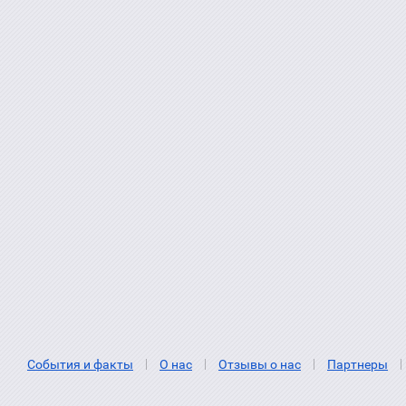
События и факты
О нас
Отзывы о нас
Партнеры