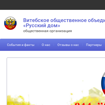
Витебское общественное объед
«Русский дом»
общественная организация
События и факты
О нас
Отзывы о нас
Партнеры