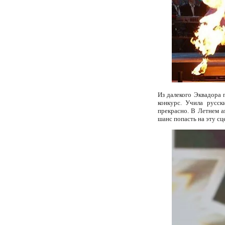
Из далекого Эквадора 
конкурс. Учила русск
прекрасно. В Летнем а
шанс попасть на эту сце