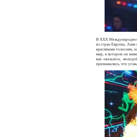
В XXX Международном 
из стран Европы, Азии
красивыми голосами, к
мир, в котором он жив
как оказалось, молод
признавались, что уезж