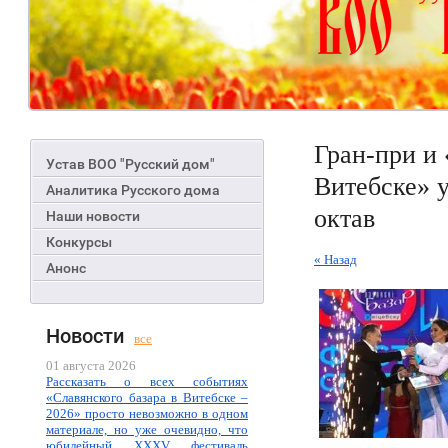
Гран-при и 
Устав ВОО "Русский дом"
Витебске» у
Аналитика Русского дома
октав
Наши новости
Конкурсы
« Назад
Анонс
Новости
все
01 августа 2026
Рассказать о всех событиях
«Славянского базара в Витебске –
2026» просто невозможно в одном
материале, но уже очевидно, что
юбилейный XXXV фестиваль