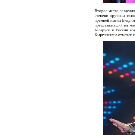
Второе место раздели
степени вручены исп
премией имени Владим
представлявший на ко
Беларуси и России в
Кыргызстана отмечен 