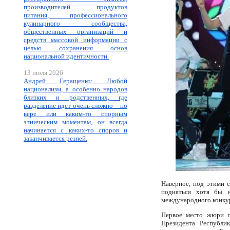
производителей продуктов
питания, профессионального
кулинарного сообщества,
общественных организаций и
средств массовой информации с
целью сохранения основ
национальной идентичности.
13 июля 2026
Андрей Геращенко: Любой
национализм, а особенно народов
близких и родственных, где
разделение идет очень сложно – по
вере или каким-то спорным
этническим моментам, он всегда
начинается с каких-то споров и
заканчивается резней.
Наверное, под этими с
подняться хотя бы н
международного конку
Первое место жюри п
Президента Республик