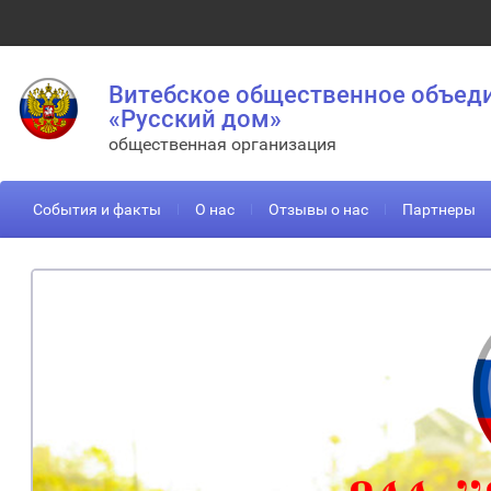
Витебское общественное объед
«Русский дом»
общественная организация
События и факты
О нас
Отзывы о нас
Партнеры