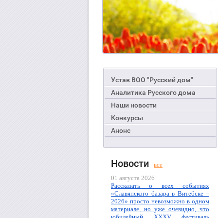
Устав ВОО "Русский дом"
Аналитика Русского дома
Наши новости
Конкурсы
Анонс
Новости
все
01 августа 2026
Рассказать о всех событиях
«Славянского базара в Витебске –
2026» просто невозможно в одном
материале, но уже очевидно, что
юбилейный XXXV фестиваль