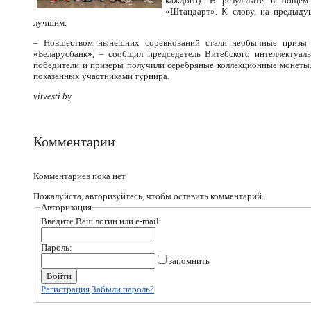
каждого). В результате в общем 
«Штандарт». К слову, на предыдущ
лучшим.
– Новшеством нынешних соревнований стали необычные приз
«Беларусбанк», – сообщил председатель Витебского интеллектуал
победители и призеры получили серебряные коллекционные монеты.
показанных участниками турнира.
vitvesti.by
Комментарии
Комментариев пока нет
Пожалуйста, авторизуйтесь, чтобы оставить комментарий.
Авторизация
Введите Ваш логин или e-mail:
Пароль:
запомнить
Регистрация
Забыли пароль?