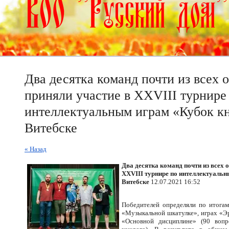
Два десятка команд почти из всех 
приняли участие в XXVIII турнире
интеллектуальным играм «Кубок к
Витебске
« Назад
Два десятка команд почти из всех 
XXVIII турнире по интеллектуальн
Витебске
12.07.2021 16:52
Победителей определяли по итогам
«Музыкальной шкатулке», играх «Эр
«Основной дисциплине» (90 вопр