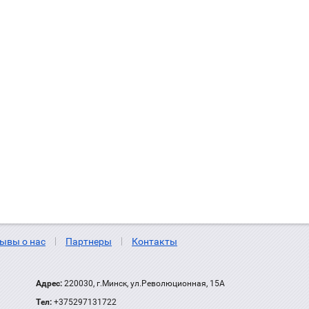
ывы о нас
Партнеры
Контакты
Адрес:
220030, г.Минск, ул.Революционная, 15А
Тел:
+375297131722