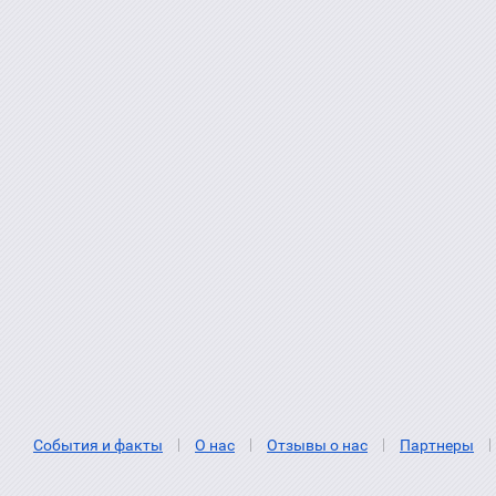
События и факты
О нас
Отзывы о нас
Партнеры