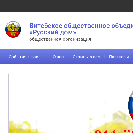
Витебское общественное объед
«Русский дом»
общественная организация
События и факты
О нас
Отзывы о нас
Партнеры