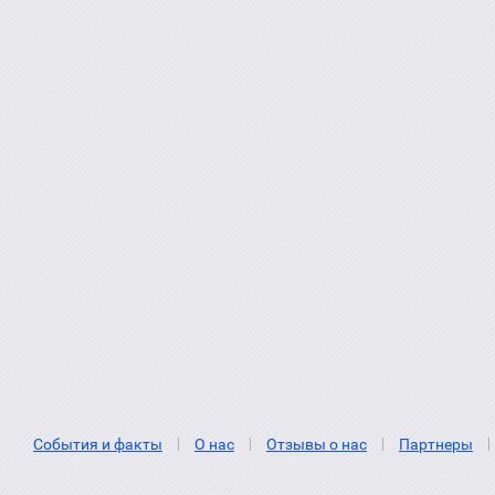
События и факты
О нас
Отзывы о нас
Партнеры