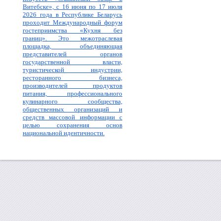
Витебске», с 16 июня по 17 июля
2026 года в Республике Беларусь
проходит Международный форум
гостеприимства «Кухня без
границ». Это межотраслевая
площадка, объединяющая
представителей органов
государственной власти,
туристической индустрии,
ресторанного бизнеса,
производителей продуктов
питания, профессионального
кулинарного сообщества,
общественных организаций и
средств массовой информации с
целью сохранения основ
национальной идентичности.