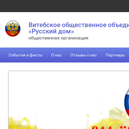
Витебское общественное объед
«Русский дом»
общественная организация
События и факты
О нас
Отзывы о нас
Партнеры