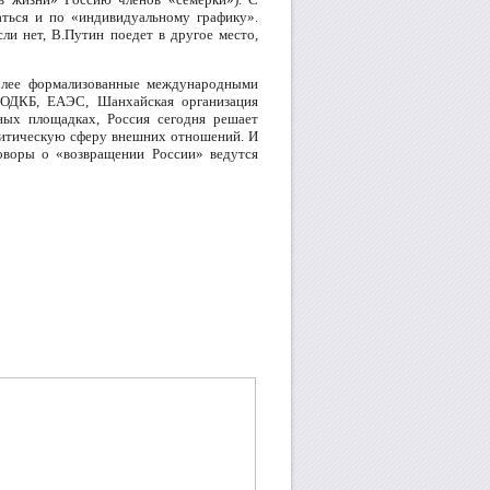
ться и по «индивидуальному графику».
ли нет, В.Путин поедет в другое место,
более формализованные международными
 ОДКБ, ЕАЭС, Шанхайская организация
ных площадках, Россия сегодня решает
литическую сферу внешних отношений. И
говоры о «возвращении России» ведутся