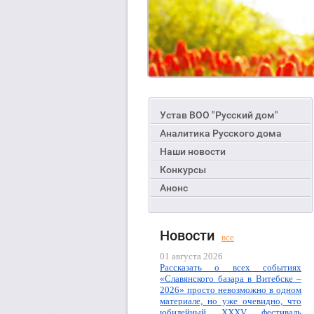
Устав ВОО "Русский дом"
Аналитика Русского дома
Наши новости
Конкурсы
Анонс
Новости
все
01 августа 2026
Рассказать о всех событиях
«Славянского базара в Витебске –
2026» просто невозможно в одном
материале, но уже очевидно, что
юбилейный XXXV фестиваль