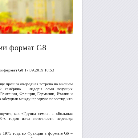
ии формат G8
ии формат G8
17.09.2019 18:53
рице прошла очередная встреча на высшем
ой семёрки» - лидеры семи ведущих
 Британии, Франции, Германии, Италии и
а обсудили международную повестку, что
вучит, как «Группа семи», а «Большая
0-х годов из-за неточности перевода
я 1975 года во Франции в формате G6 –