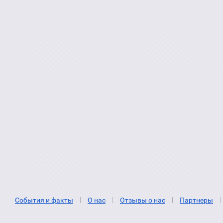
События и факты
О нас
Отзывы о нас
Партнеры