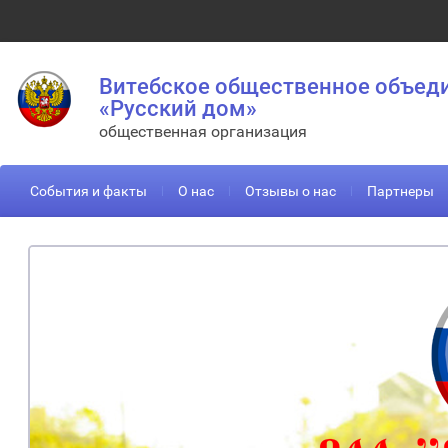
Витебское общественное объед
«Русский дом»
общественная организация
События и факты
О нас
Отзывы о нас
Партнеры