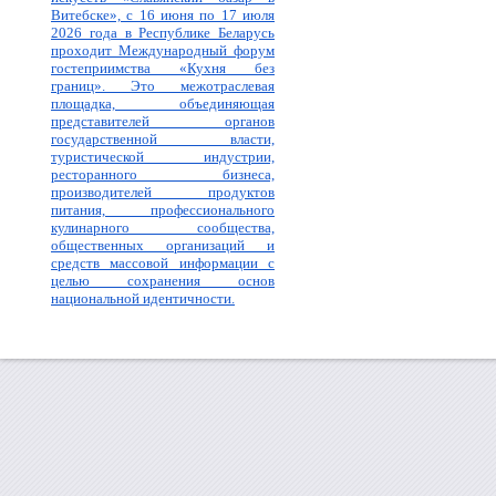
Витебске», с 16 июня по 17 июля
2026 года в Республике Беларусь
проходит Международный форум
гостеприимства «Кухня без
границ». Это межотраслевая
площадка, объединяющая
представителей органов
государственной власти,
туристической индустрии,
ресторанного бизнеса,
производителей продуктов
питания, профессионального
кулинарного сообщества,
общественных организаций и
средств массовой информации с
целью сохранения основ
национальной идентичности.