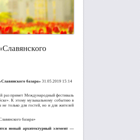
 «Славянского
 «Славянского базара»
31.05.2019 15:14
мой раз примет Международный фестиваль
ебске». К этому музыкальному событию в
 не только для гостей, но и для жителей
Славянского базара»
вится новый архитектурный элемент —