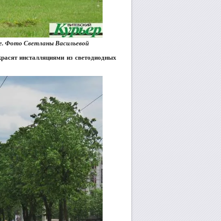
е. Фото Светланы Васильевой
красят инсталляциями из светодиодных