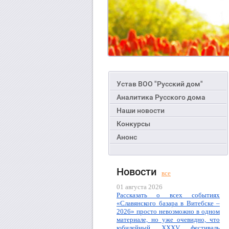
Устав ВОО "Русский дом"
Аналитика Русского дома
Наши новости
Конкурсы
Анонс
Новости
все
01 августа 2026
Рассказать о всех событиях
«Славянского базара в Витебске –
2026» просто невозможно в одном
материале, но уже очевидно, что
юбилейный XXXV фестиваль