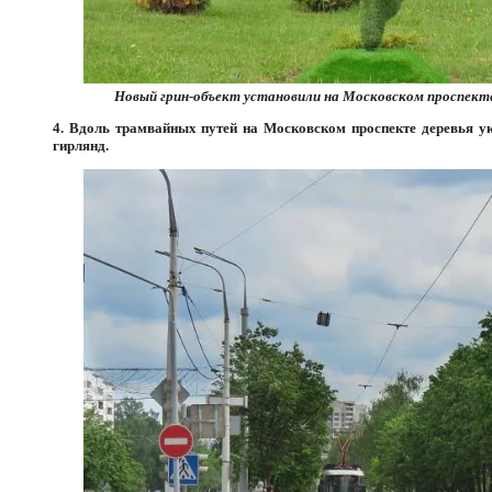
Новый грин-объект установили на Московском проспект
4. Вдоль трамвайных путей на Московском проспекте деревья у
гирлянд.