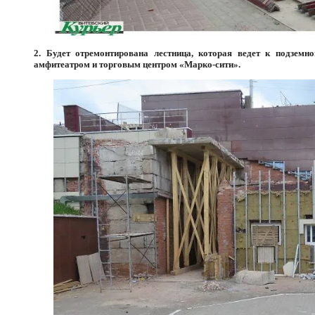
2. Будет отремонтирована лестница, которая ведет к подзем
амфитеатром и торговым центром «Марко-сити».