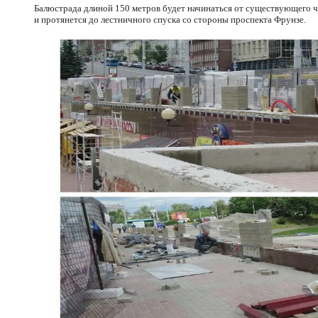
Балюстрада длиной 150 метров будет начинаться от существующего ч
и протянется до лестничного спуска со стороны проспекта Фрунзе.