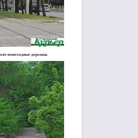
троят пешеходные дорожки.