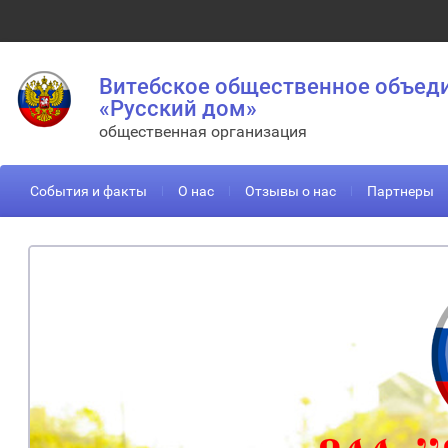
Витебское общественное объед
«Русский дом»
общественная организация
События и факты
О нас
Отзывы о нас
Партнеры