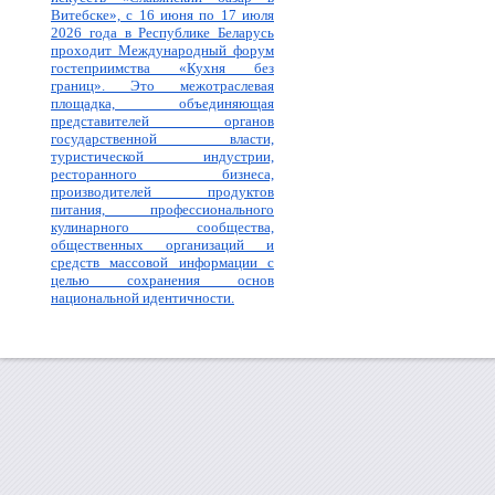
Витебске», с 16 июня по 17 июля
2026 года в Республике Беларусь
проходит Международный форум
гостеприимства «Кухня без
границ». Это межотраслевая
площадка, объединяющая
представителей органов
государственной власти,
туристической индустрии,
ресторанного бизнеса,
производителей продуктов
питания, профессионального
кулинарного сообщества,
общественных организаций и
средств массовой информации с
целью сохранения основ
национальной идентичности.