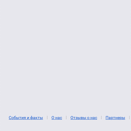
События и факты
О нас
Отзывы о нас
Партнеры