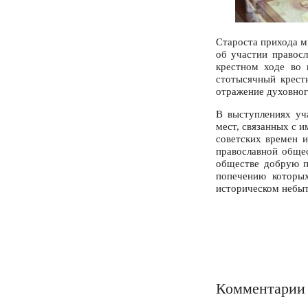
Староста прихода м
об участии правос
крестном ходе во 
стотысячный крест
отражение духовног
В выступлениях уч
мест, связанных с 
советских времен 
православной общес
обществе добрую п
попечению которы
историческом небыт
Комментарии