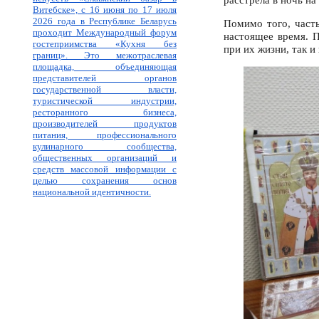
Витебске», с 16 июня по 17 июля
2026 года в Республике Беларусь
Помимо того, част
проходит Международный форум
настоящее время. П
гостеприимства «Кухня без
при их жизни, так и
границ». Это межотраслевая
площадка, объединяющая
представителей органов
государственной власти,
туристической индустрии,
ресторанного бизнеса,
производителей продуктов
питания, профессионального
кулинарного сообщества,
общественных организаций и
средств массовой информации с
целью сохранения основ
национальной идентичности.