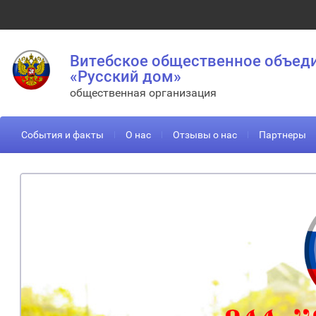
Витебское общественное объед
«Русский дом»
общественная организация
События и факты
О нас
Отзывы о нас
Партнеры