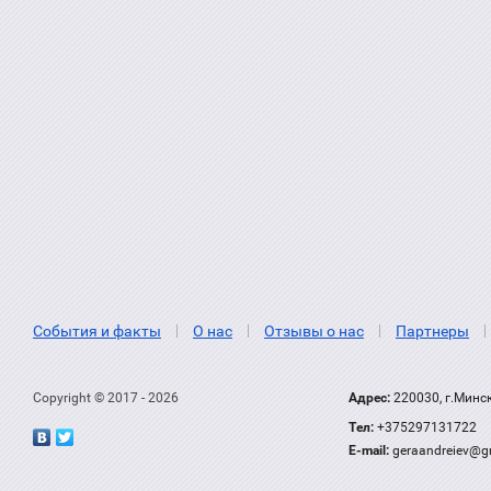
События и факты
О нас
Отзывы о нас
Партнеры
Copyright © 2017 - 2026
Адрес:
220030, г.Минс
Тел:
+375297131722
Е-mail:
geraandreiev@g