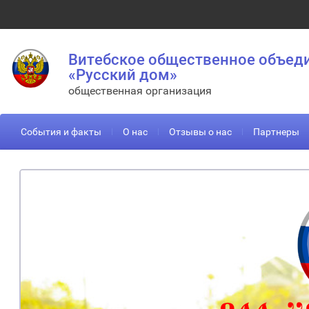
Витебское общественное объед
«Русский дом»
общественная организация
События и факты
О нас
Отзывы о нас
Партнеры