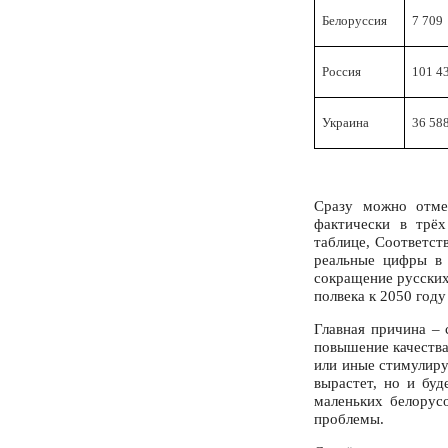
Белоруссия
7 709
Россия
101 4
Украина
36 58
Сразу можно отме
фактически в трёх
таблице, Соответст
реальные цифры в 
сокращение русских
полвека к 2050 году
Главная причина –
повышение качества
или иные стимулиру
вырастет, но и буд
маленьких белорус
проблемы.