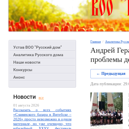
Главная
  /  
Аналитика Русск
Устав ВОО "Русский дом"
Андрей Гер
Аналитика Русского дома
проблемы д
Наши новости
Конкурсы
← Предыдущая
Анонс
Дата публикации: 29.
Новости
все
01 августа 2026
Рассказать о всех событиях
«Славянского базара в Витебске –
2026» просто невозможно в одном
материале, но уже очевидно, что
юбилейный XXXV фестиваль