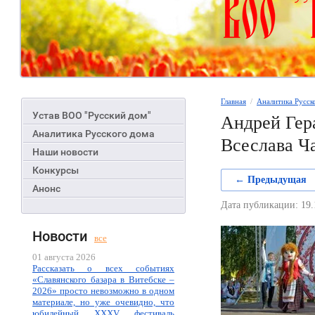
Главная
  /  
Аналитика Русск
Устав ВОО "Русский дом"
Андрей Гер
Аналитика Русского дома
Всеслава Ч
Наши новости
Конкурсы
← Предыдущая
Анонс
Дата публикации: 19.
Новости
все
01 августа 2026
Рассказать о всех событиях
«Славянского базара в Витебске –
2026» просто невозможно в одном
материале, но уже очевидно, что
юбилейный XXXV фестиваль