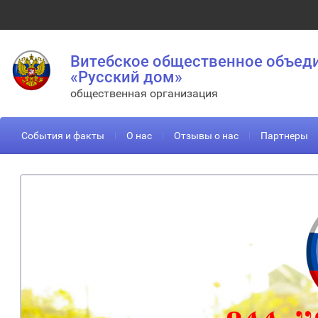
Витебское общественное объед
«Русский дом»
общественная организация
События и факты
О нас
Отзывы о нас
Партнеры