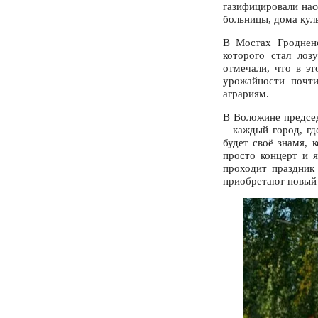
газифицировали нас
больницы, дома кул
В Мостах Гродненс
которого стал лоз
отмечали, что в эт
урожайности почти
аграриям.
В Воложине предсе
– каждый город, гд
будет своё знамя, 
просто концерт и 
проходит праздник 
приобретают новый