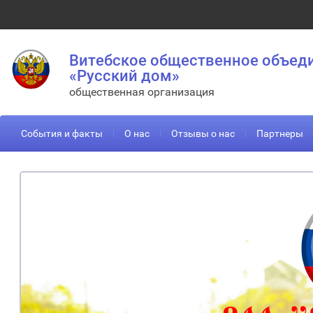
Витебское общественное объед
«Русский дом»
общественная организация
События и факты
О нас
Отзывы о нас
Партнеры