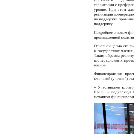
территории с преферен
уровне. При этом для
реализации кооперацио
по поддержке промышл
поддержку.
Подробнее о новом фин
промышленной политик
Основной целью его вн
в государствах-члена
Таким образом реализ
кооперационных проект
членов.
Финансирование прое
ключевой (учетной) ст
– Участниками коопер
ЕАЭС, – подчеркнул В
механизм финансирова