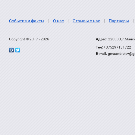
События и факты
О нас
Отзывы о нас
Партнеры
Copyright © 2017 - 2026
Адрес:
220030, г.Минс
Тел:
+375297131722
Е-mail:
geraandreiev@g