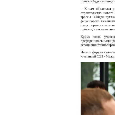
проекта будет возвод
– К нам обратился ро
строительство нового
трассы. Общая сумма
финансового механиз
гладко, организовано 
проекте, а также нали
Кроме того, участн
преференциальными ре
ассоциации технопарко
Итогом форума стало 
компанией СЭЗ «Между