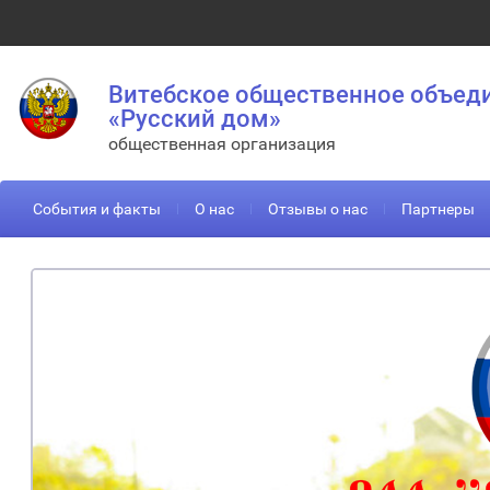
Витебское общественное объед
«Русский дом»
общественная организация
События и факты
О нас
Отзывы о нас
Партнеры