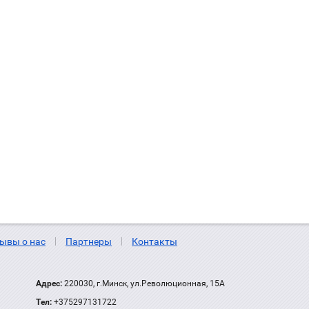
ывы о нас
Партнеры
Контакты
Адрес:
220030, г.Минск, ул.Революционная, 15А
Тел:
+375297131722