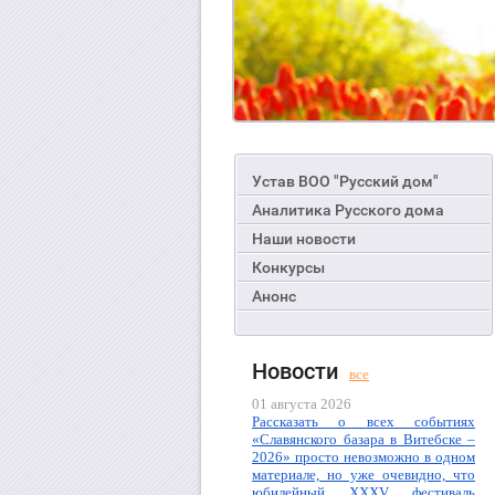
Устав ВОО "Русский дом"
Аналитика Русского дома
Наши новости
Конкурсы
Анонс
Новости
все
01 августа 2026
Рассказать о всех событиях
«Славянского базара в Витебске –
2026» просто невозможно в одном
материале, но уже очевидно, что
юбилейный XXXV фестиваль