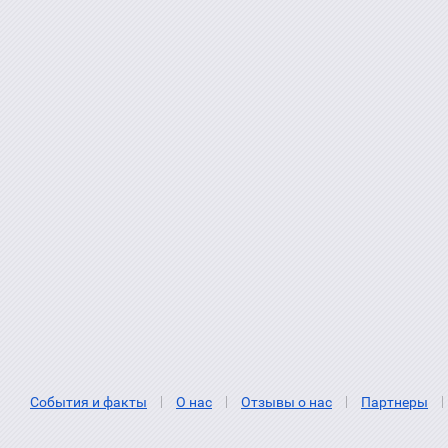
События и факты
О нас
Отзывы о нас
Партнеры