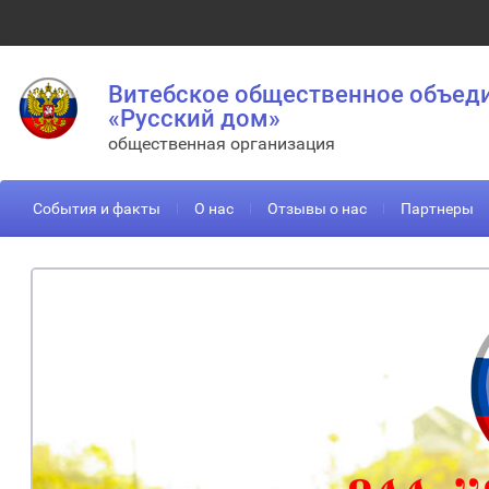
Витебское общественное объед
«Русский дом»
общественная организация
События и факты
О нас
Отзывы о нас
Партнеры