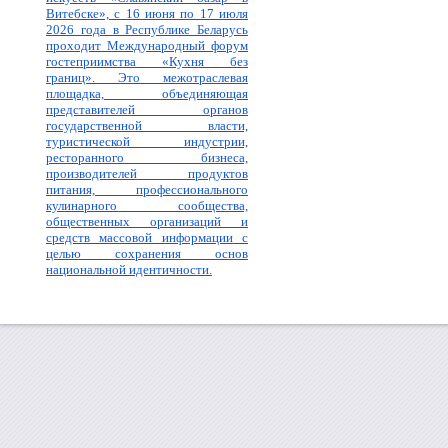
Витебске», с 16 июня по 17 июля
2026 года в Республике Беларусь
проходит Международный форум
гостеприимства «Кухня без
границ». Это межотраслевая
площадка, объединяющая
представителей органов
государственной власти,
туристической индустрии,
ресторанного бизнеса,
производителей продуктов
питания, профессионального
кулинарного сообщества,
общественных организаций и
средств массовой информации с
целью сохранения основ
национальной идентичности.