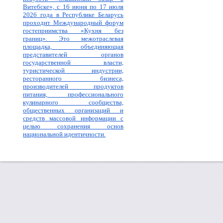
Витебске», с 16 июня по 17 июля
2026 года в Республике Беларусь
проходит Международный форум
гостеприимства «Кухня без
границ». Это межотраслевая
площадка, объединяющая
представителей органов
государственной власти,
туристической индустрии,
ресторанного бизнеса,
производителей продуктов
питания, профессионального
кулинарного сообщества,
общественных организаций и
средств массовой информации с
целью сохранения основ
национальной идентичности.