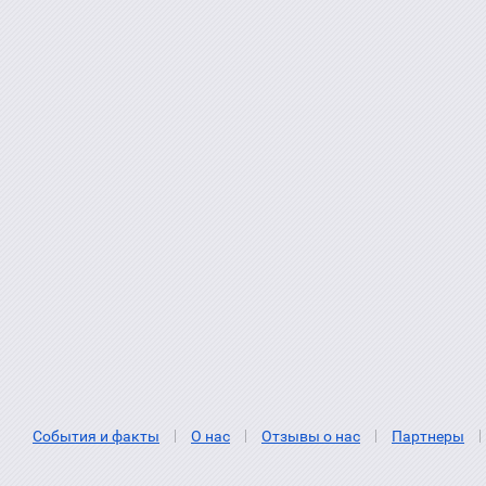
События и факты
О нас
Отзывы о нас
Партнеры