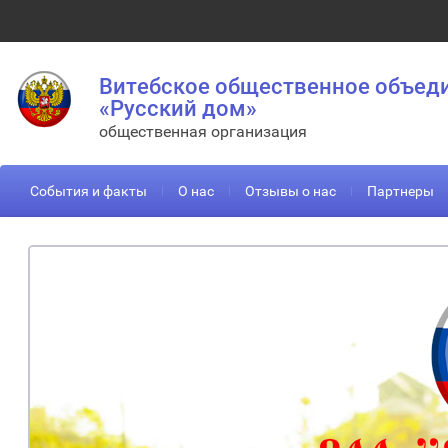
Витебское общественное объед
«Русский дом»
общественная организация
События и факты
О нас
Отзывы о нас
Партнеры