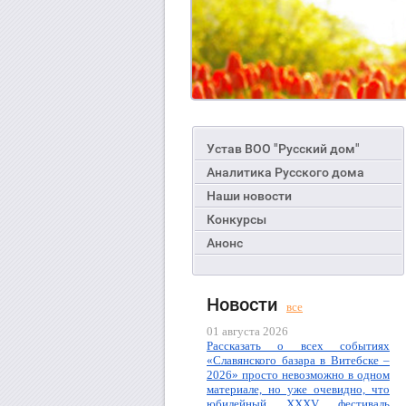
Устав ВОО "Русский дом"
Аналитика Русского дома
Наши новости
Конкурсы
Анонс
Новости
все
01 августа 2026
Рассказать о всех событиях
«Славянского базара в Витебске –
2026» просто невозможно в одном
материале, но уже очевидно, что
юбилейный XXXV фестиваль