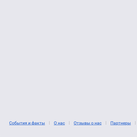
События и факты
О нас
Отзывы о нас
Партнеры