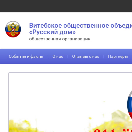
Витебское общественное объед
«Русский дом»
общественная организация
События и факты
О нас
Отзывы о нас
Партнеры