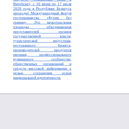
Витебске», с 16 июня по 17 июля
2026 года в Республике Беларусь
проходит Международный форум
гостеприимства «Кухня без
границ». Это межотраслевая
площадка, объединяющая
представителей органов
государственной власти,
туристической индустрии,
ресторанного бизнеса,
производителей продуктов
питания, профессионального
кулинарного сообщества,
общественных организаций и
средств массовой информации с
целью сохранения основ
национальной идентичности.