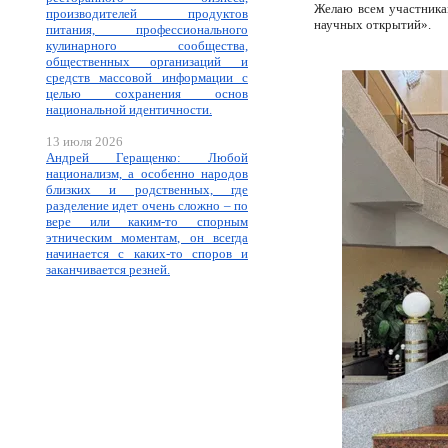
Желаю всем участника
производителей продуктов
научных открытий».
питания, профессионального
кулинарного сообщества,
общественных организаций и
средств массовой информации с
целью сохранения основ
национальной идентичности.
13 июля 2026
Андрей Геращенко: Любой
национализм, а особенно народов
близких и родственных, где
разделение идет очень сложно – по
вере или каким-то спорным
этническим моментам, он всегда
начинается с каких-то споров и
заканчивается резней.