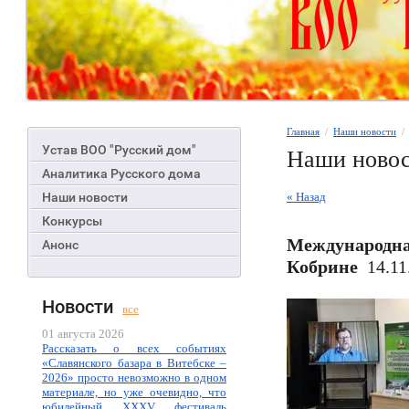
Главная
  /  
Наши новости
  
Устав ВОО "Русский дом"
Наши ново
Аналитика Русского дома
Наши новости
« Назад
Конкурсы
Международна
Анонс
Кобрине
14.11
Новости
все
01 августа 2026
Рассказать о всех событиях
«Славянского базара в Витебске –
2026» просто невозможно в одном
материале, но уже очевидно, что
юбилейный XXXV фестиваль