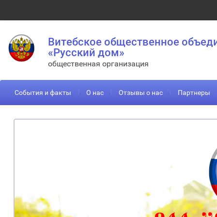
Витебское общественное объед
«Русский дом»
общественная организация
События и факты
О нас
Отзывы о нас
Партнеры