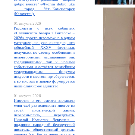
добро вместе" @tvorim_dobro_uka
, город Усть-Каменогорск
(Казахстан).
01 августа 2026
Рассказать о всех событиях
«Славянского базара в Витебске –
2026» просто невозможно в одном
материале, но уже очевидно, что
юбилейный XXXV фестиваль
получился по своему особенным и
неповторимым, насыщенным как
традиционными, так и новыми
событиями и остаётся важнейшим
международным форумом
искусств и местом, где сберегается,
а во многом и заново формируется
наше славянское единство.
01 августа 2026
Известие о его смерти заставило
меня ещё раз вспомнить многое из
своей писательской жизни,
переосмыслить, передумать.
Николай Иванович Чергинец –
подлинно народный белорусский
писатель, общественный деятель,
генерал. Что бы не происходило в