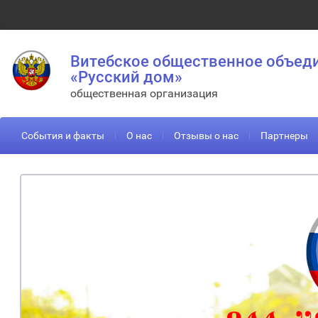
Витебское общественное объед
«Русский дом»
общественная организация
События и факты
О нас
Отзывы о нас
Партнеры