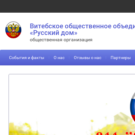
Витебское общественное объед
«Русский дом»
общественная организация
События и факты
О нас
Отзывы о нас
Партнеры