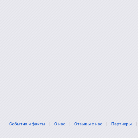
События и факты
О нас
Отзывы о нас
Партнеры