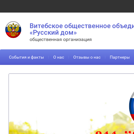
Витебское общественное объед
«Русский дом»
общественная организация
События и факты
О нас
Отзывы о нас
Партнеры