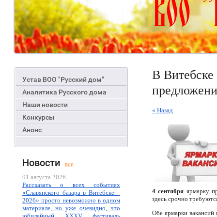
В Витебске 
Устав ВОО "Русский дом"
предложени
Аналитика Русского дома
Наши новости
« Назад
Конкурсы
Анонс
Новости
все
01 августа 2026
Рассказать о всех событиях
4 сентября
ярмарку пр
«Славянского базара в Витебске –
здесь срочно требуютс
2026» просто невозможно в одном
материале, но уже очевидно, что
Обе ярмарки вакансий н
юбилейный XXXV фестиваль