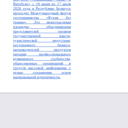
Витебске», с 16 июня по 17 июля
2026 года в Республике Беларусь
проходит Международный форум
гостеприимства «Кухня без
границ». Это межотраслевая
площадка, объединяющая
представителей органов
государственной власти,
туристической индустрии,
ресторанного бизнеса,
производителей продуктов
питания, профессионального
кулинарного сообщества,
общественных организаций и
средств массовой информации с
целью сохранения основ
национальной идентичности.