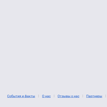
События и факты
О нас
Отзывы о нас
Партнеры