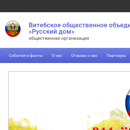
Витебское общественное объед
«Русский дом»
общественная организация
События и факты
О нас
Отзывы о нас
Партнеры