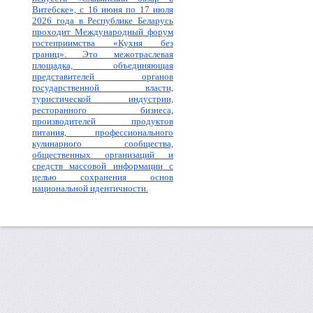
Витебске», с 16 июня по 17 июля
2026 года в Республике Беларусь
проходит Международный форум
гостеприимства «Кухня без
границ». Это межотраслевая
площадка, объединяющая
представителей органов
государственной власти,
туристической индустрии,
ресторанного бизнеса,
производителей продуктов
питания, профессионального
кулинарного сообщества,
общественных организаций и
средств массовой информации с
целью сохранения основ
национальной идентичности.