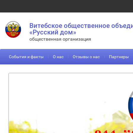
Витебское общественное объед
«Русский дом»
общественная организация
События и факты
О нас
Отзывы о нас
Партнеры