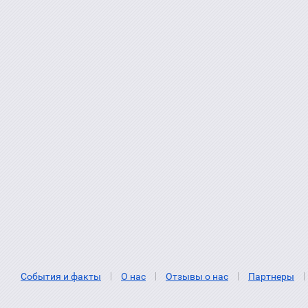
События и факты
О нас
Отзывы о нас
Партнеры