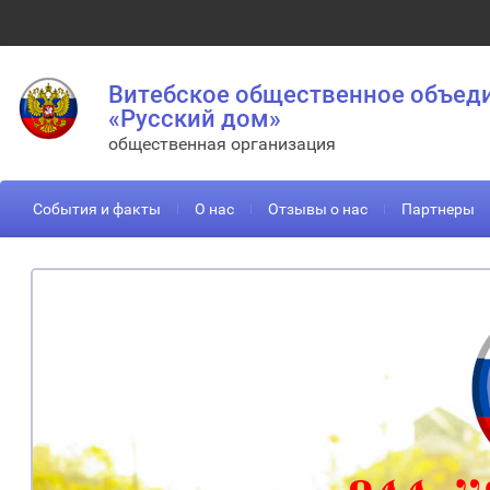
Витебское общественное объед
«Русский дом»
общественная организация
События и факты
О нас
Отзывы о нас
Партнеры