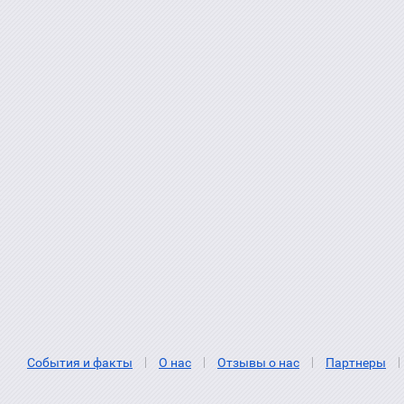
События и факты
О нас
Отзывы о нас
Партнеры