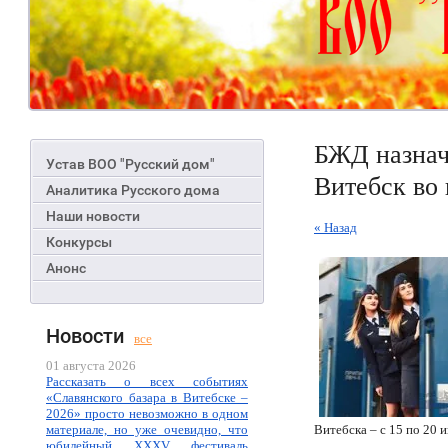
БЖД назнач
Устав ВОО "Русский дом"
Витебск во 
Аналитика Русского дома
Наши новости
« Назад
Конкурсы
Анонс
Новости
все
01 августа 2026
Рассказать о всех событиях
«Славянского базара в Витебске –
2026» просто невозможно в одном
материале, но уже очевидно, что
Витебска – с 15 по 20 
юбилейный XXXV фестиваль