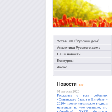
Устав ВОО "Русский дом"
Аналитика Русского дома
Наши новости
Конкурсы
Анонс
Новости
все
01 августа 2026
Рассказать о всех событиях
«Славянского базара в Витебске –
2026» просто невозможно в одном
материале, но уже очевидно, что
юбилейный XXXV фестиваль