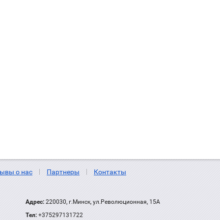
ывы о нас
Партнеры
Контакты
Адрес:
220030, г.Минск, ул.Революционная, 15А
Тел:
+375297131722