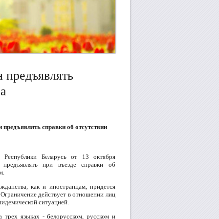
н предъявлять
са
н предъявлять справки об отсутствии
 Республики Беларусь от 13 октября
 предъявлять при въезде справки об
м.
ажданства, как и иностранцам, придется
 Ограничение действует в отношении лиц
эпидемической ситуацией.
 трех языках - белорусском, русском и