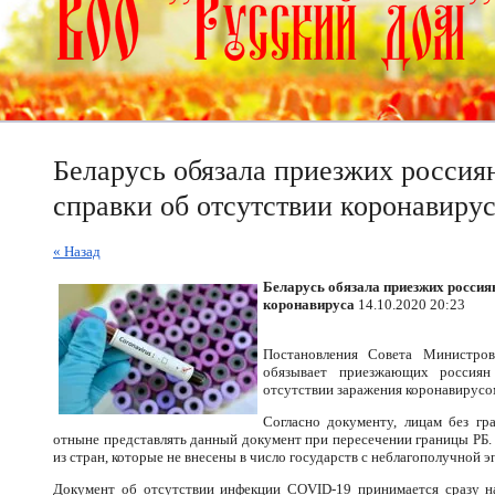
Беларусь обязала приезжих россия
справки об отсутствии коронавиру
« Назад
Беларусь обязала приезжих россия
коронавируса
14.10.2020 20:23
Постановления Совета Министров
обязывает приезжающих россиян
отсутствии заражения коронавирусо
Согласно документу, лицам без гр
отныне представлять данный документ при пересечении границы РБ.
из стран, которые не внесены в число государств с неблагополучной 
Документ об отсутствии инфекции COVID-19 принимается сразу на