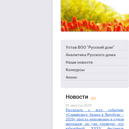
Устав ВОО "Русский дом"
Аналитика Русского дома
Наши новости
Конкурсы
Анонс
Новости
все
01 августа 2026
Рассказать о всех событиях
«Славянского базара в Витебске –
2026» просто невозможно в одном
материале, но уже очевидно, что
юбилейный XXXV фестиваль