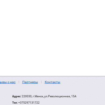
ывы о нас
Партнеры
Контакты
Адрес:
220030, г.Минск, ул.Революционная, 15А
Тел:
+375297131722