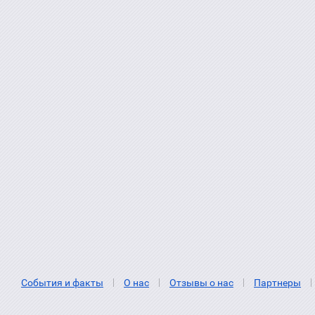
События и факты
О нас
Отзывы о нас
Партнеры