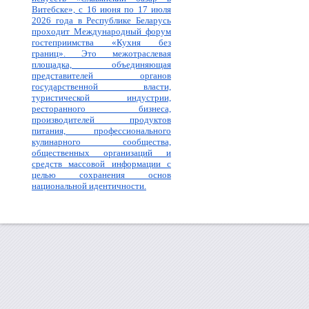
Витебске», с 16 июня по 17 июля
2026 года в Республике Беларусь
проходит Международный форум
гостеприимства «Кухня без
границ». Это межотраслевая
площадка, объединяющая
представителей органов
государственной власти,
туристической индустрии,
ресторанного бизнеса,
производителей продуктов
питания, профессионального
кулинарного сообщества,
общественных организаций и
средств массовой информации с
целью сохранения основ
национальной идентичности.