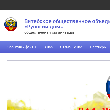
Витебское общественное объед
«Русский дом»
общественная организация
События и факты
О нас
Отзывы о нас
Партнеры