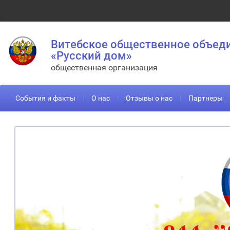
Витебское общественное объед
«Русский дом»
общественная организация
События и факты
О нас
Отзывы о нас
Партнеры