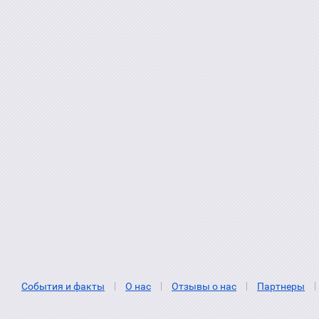
События и факты
О нас
Отзывы о нас
Партнеры