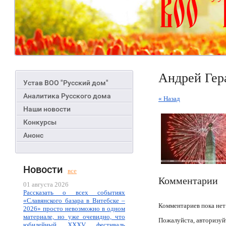
Андрей Гер
Устав ВОО "Русский дом"
Аналитика Русского дома
« Назад
Наши новости
Конкурсы
Анонс
Новости
все
Комментарии
01 августа 2026
Рассказать о всех событиях
«Славянского базара в Витебске –
Комментариев пока нет
2026» просто невозможно в одном
материале, но уже очевидно, что
Пожалуйста, авторизуй
юбилейный XXXV фестиваль