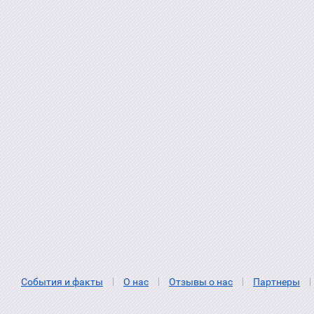
События и факты
О нас
Отзывы о нас
Партнеры