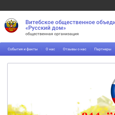
Витебское общественное объед
«Русский дом»
общественная организация
События и факты
О нас
Отзывы о нас
Партнеры