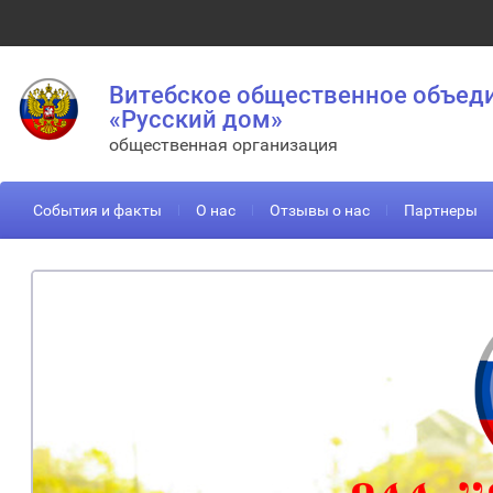
Витебское общественное объед
«Русский дом»
общественная организация
События и факты
О нас
Отзывы о нас
Партнеры